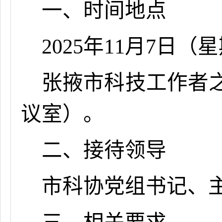
一、时间地点
2025年11月
7
日（星
张掖
市
科技工作者
议室
）
。
二、接待领导
市科协
党组书记、