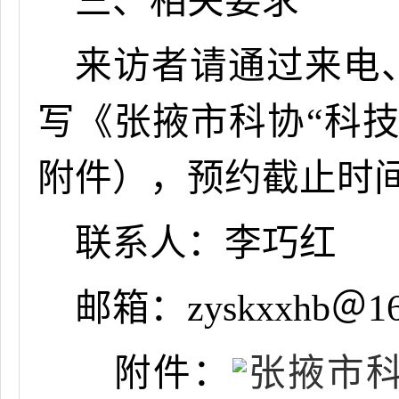
三、相关要求
来访者请通过来电
写《
张掖
市科协
“科
附件），预约截止时间：
联系人：
李巧红
邮
箱：
zy
skx
xhb
＠1
附件：
张掖市科