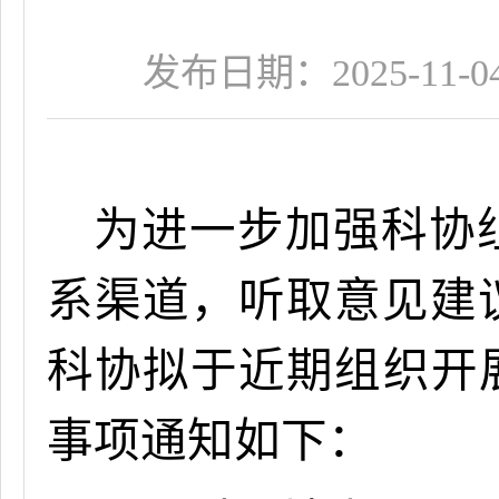
发布日期：2025-11-04 
为
进一步加强科协
系渠道，听取意见建
科协
拟于近期组织
开
事项通知如下：