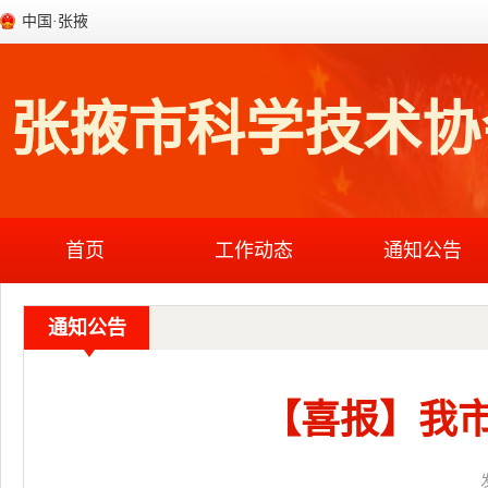
中国·张掖
张掖市科学技术协
首页
工作动态
通知公告
通知公告
【喜报】我市