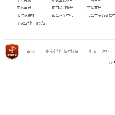
市水务局
市农业农村局
市商务局
市林草局
市市场监管局
市体育局
市供销联社
市公积金中心
市公共资源交易
市农业科学研究院
心
主办： 张掖市科学技术协会 电话：（0936）
ICP